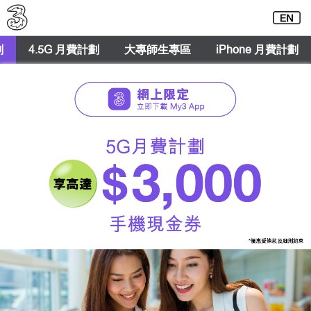
劃
4.5G 月費計劃
大專師生專區
iPhone 月費計劃