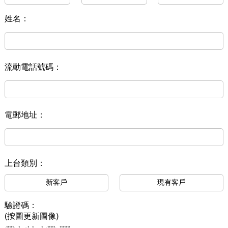
姓名：
流動電話號碼：
電郵地址：
上台類別：
新客戶
現有客戶
驗證碼：
(按圖更新圖像)
***** * * * * ***** *******