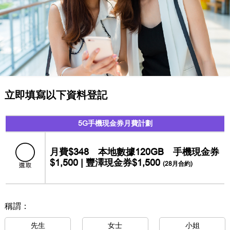
立即填寫以下資料登記
5G手機現金券月費計劃
月費$348 本地數據120GB 手機現金券
$1,500 | 豐澤現金券$1,500
(28月合約)
稱謂：
先生
女士
小姐