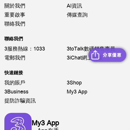
關於我們
AI資訊
重要啟事
傳媒查詢
聯絡我們
聯絡我們
3服務熱線：1033
3toTalk數碼銷售專員
電郵我們
3iChat網上支援
快速鏈接
我的賬戶
3Shop
3Business
My3 App
提防詐騙資訊
My3 App