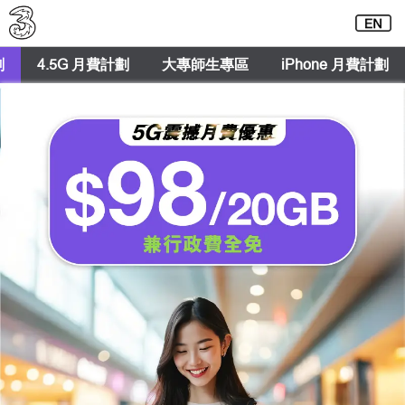
劃
4.5G 月費計劃
大專師生專區
iPhone 月費計劃