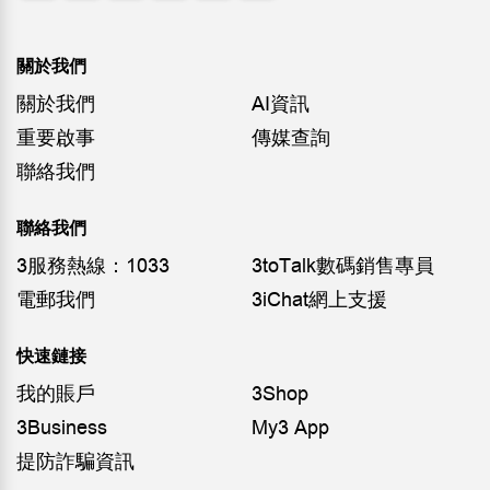
關於我們
關於我們
AI資訊
重要啟事
傳媒查詢
聯絡我們
聯絡我們
3服務熱線：1033
3toTalk數碼銷售專員
電郵我們
3iChat網上支援
快速鏈接
我的賬戶
3Shop
3Business
My3 App
提防詐騙資訊