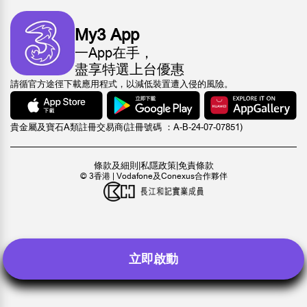
My3 App
一App在手，
盡享特選上台優惠
請循官方途徑下載應用程式，以減低裝置遭入侵的風險。
貴金屬及寶石A類註冊交易商(註冊號碼 ：A-B-24-07-07851)
條款及細則
|
私隱政策
|
免責條款
© 3香港 | Vodafone及Conexus合作夥伴
立即啟動