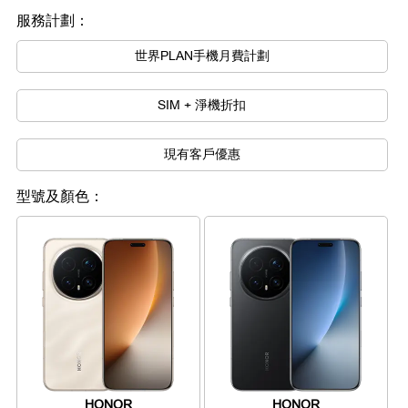
服務計劃：
世界PLAN手機月費計劃
SIM + 淨機折扣
現有客戶優惠
型號及顏色：
HONOR
HONOR