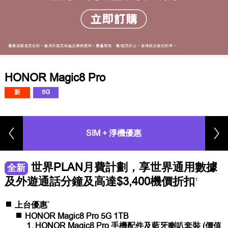
HONOR Magic8 Pro
新
5G
SIM + 淨機優惠
世界PLAN月費計劃，享世界通用數據
全新
及外遊通話分鐘及高達$3,400機價折扣
1
^
上台優惠
HONOR Magic8 Pro 5G 1TB
HONOR Magic8 Pro 手機配件及藍牙喇叭套裝 (價值