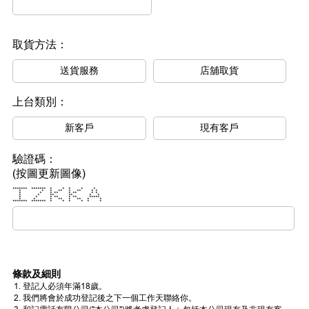
取貨方法：
送貨服務
店舖取貨
上台類別：
新客戶
現有客戶
驗證碼：
(按圖更新圖像)
******* ******* * * * * *
* * * ** * ** * *
* * * ** * ** * *
* * ** ** * *
* * * ** * ** *****
* * * ** * ** * *
******* ******* * * * * * *
條款及細則
登記人必須年滿18歲。
我們將會於成功登記後之下一個工作天聯絡你。