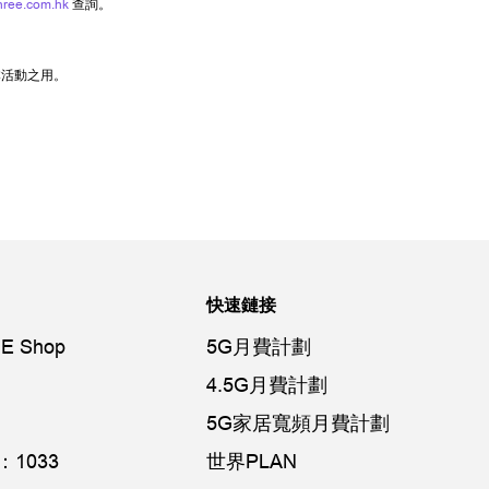
hree.com.hk
查詢。
本活動之用。
快速鏈接
E Shop
5G月費計劃
4.5G月費計劃
5G家居寬頻月費計劃
1033
世界PLAN