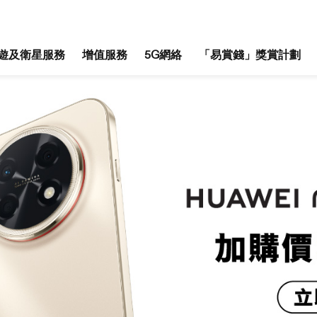
遊及衛星服務
增值服務
5G網絡
「易賞錢」獎賞計劃