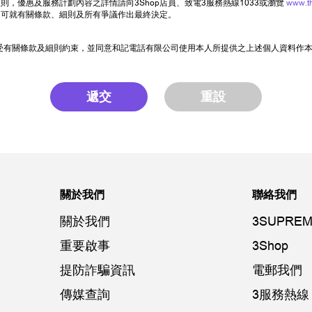
，優惠及服務計劃內容之詳情請向3Shop店員、致電3服務熱線1033或瀏覽
www.t
司可就有關條款、細則及所有爭議作出最終決定。
受有關條款及細則約束，並同意和記電話有限公司使用本人所提供之上述個人資料作
遞交
重設
關於我們
聯絡我們
關於我們
3SUPREM
重要啟事
3Shop
提防詐騙資訊
電郵我們
傳媒查詢
3服務熱線：