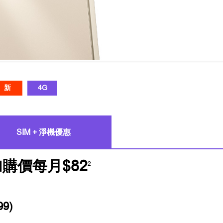
新
4G
SIM + 淨機優惠
加購價每月$82
2
9)