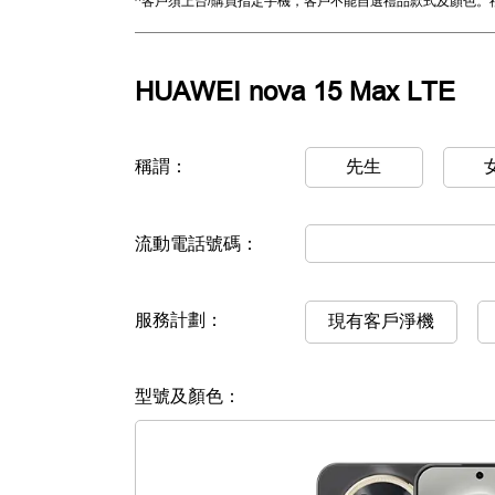
^客戶須上台/購買指定手機，客戶不能自選禮品款式及顏色。
HUAWEI nova 15 Max LTE
稱謂：
先生
流動電話號碼：
服務計劃：
現有客戶淨機
型號及顏色：