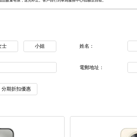
禮品數量有限，送完即止。客戶自行到華為服務中心/體驗店自取。
女士
小姐
姓名：
電郵地址：
分期折扣優惠