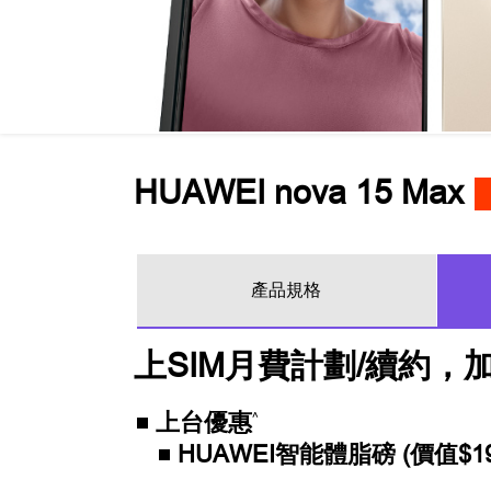
HUAWEI nova 15 Max
產品規格
上SIM月費計劃/續約，
上台優惠
^
HUAWEI智能體脂磅 (價值$19