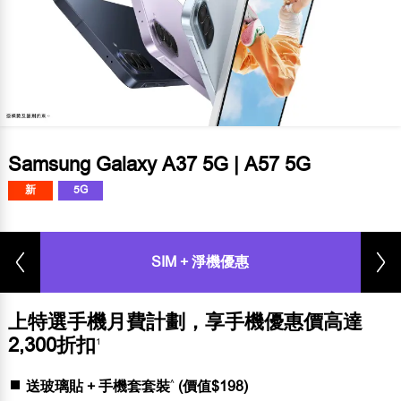
Samsung Galaxy A37 5G | A57 5G
新
5G
SIM + 淨機優惠
上特選手機月費計劃，享手機優惠價高達
2,300折扣
1
^
送玻璃貼 + 手機套套裝
(價值$198)