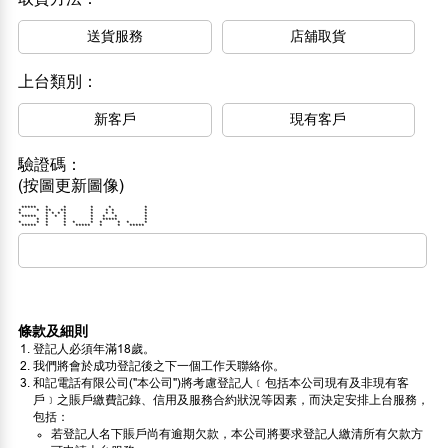
送貨服務
店舖取貨
上台類別：
新客戶
現有客戶
驗證碼：
(按圖更新圖像)
***** * * * * *
* * ** ** * * * *
* * * * * * * * *
***** * * * * * * *
* * * * ***** *
* * * * * * * * * *
***** * * ***** * * *****
條款及細則
登記人必須年滿18歲。
我們將會於成功登記後之下一個工作天聯絡你。
和記電話有限公司("本公司")將考慮登記人﹝包括本公司現有及非現有客
戶﹞之賬戶繳費記錄、信用及服務合約狀況等因素，而決定安排上台服務，
包括：
若登記人名下賬戶尚有逾期欠款，本公司將要求登記人繳清所有欠款方