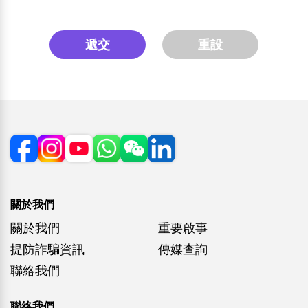
遞交
重設
關於我們
關於我們
重要啟事
提防詐騙資訊
傳媒查詢
聯絡我們
聯絡我們