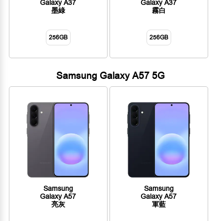
Galaxy A37
Galaxy A37
墨綠
霧白
256GB
256GB
Samsung Galaxy A57 5G
Samsung
Samsung
Galaxy A57
Galaxy A57
亮灰
軍藍