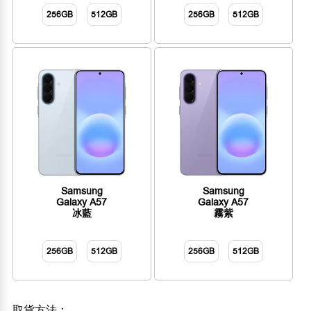
256GB
512GB
256GB
512GB
Samsung
Samsung
Galaxy A57
Galaxy A57
冰藍
霧紫
256GB
512GB
256GB
512GB
取貨方法：