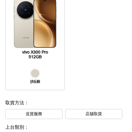
vivo X300 Pro
512GB
沙丘棕
取貨方法：
送貨服務
店舖取貨
上台類別：