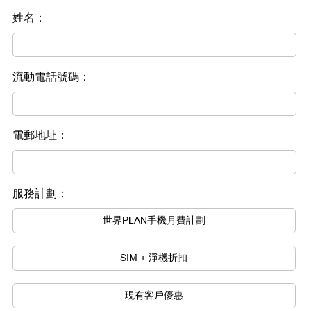
姓名：
流動電話號碼：
電郵地址：
服務計劃：
世界PLAN手機月費計劃
SIM + 淨機折扣
現有客戶優惠