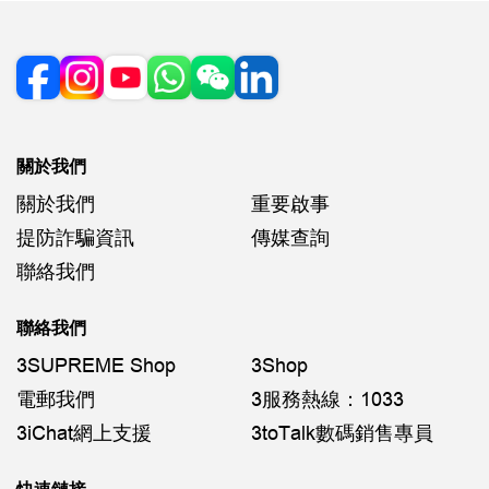
關於我們
關於我們
重要啟事
提防詐騙資訊
傳媒查詢
聯絡我們
聯絡我們
3SUPREME Shop
3Shop
電郵我們
3服務熱線：1033
3iChat網上支援
3toTalk數碼銷售專員