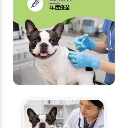
年度疫苗​