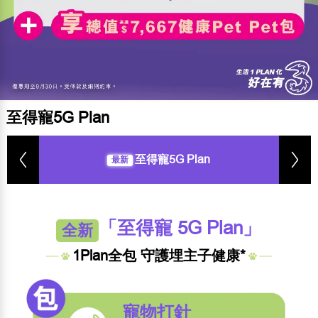
至得寵5G Plan
至得寵5G Plan
最新
「至得寵 5G Plan」
全新
1Plan全包 守護埋主子健康*
寵物打針