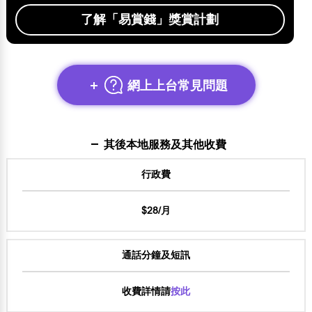
了解「易賞錢」獎賞計劃
網上上台常見問題
其後本地服務及其他收費
行政費
$28/月
通話分鐘及短訊
收費詳情請
按此