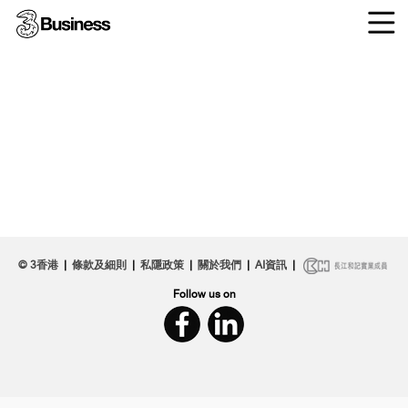
© 3香港
|
條款及細則
|
私隱政策
|
關於我們
|
AI資訊
|
Follow us on