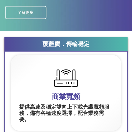
覆蓋廣，傳輸穩定
商業寬頻
提供高速及穩定雙向上下載光纖寬頻服
務，備有各種速度選擇，配合業務需
要。