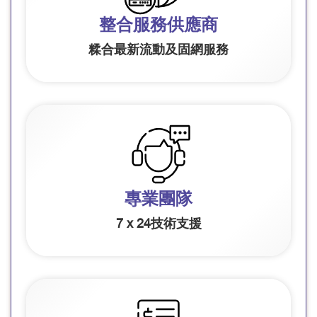
整合服務供應商
糅合最新流動及固網服務
專業團隊
7 x 24技術支援