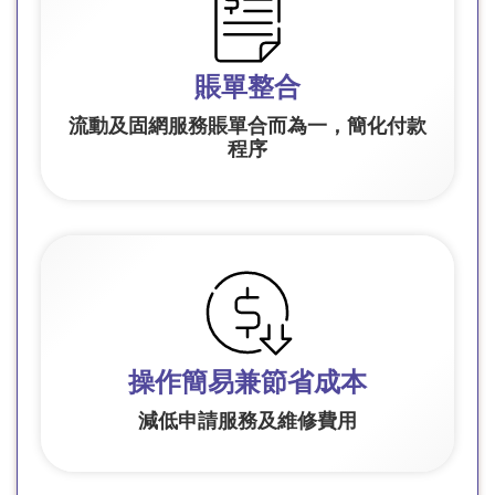
賬單整合
流動及固網服務賬單合而為一，簡化付款
程序
操作簡易兼節省成本
減低申請服務及維修費用