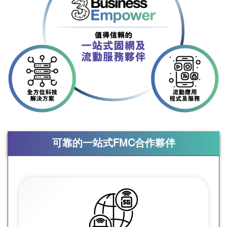
可靠的一站式FMC合作夥伴