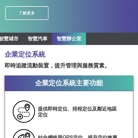
智慧城市
智慧汽車
智慧辦公室
企業定位系統
即時追蹤流動裝置，提升管理與服務質素。
企業定位系統主要功能
提供即時定位、排程定位及鄰近地區
定位
結合網絡與GPS定位，提升定位效率