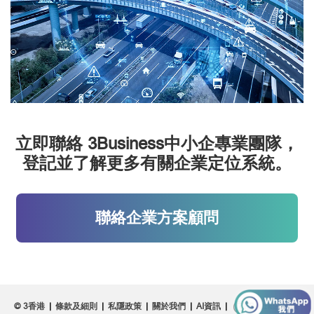
立即聯絡 3Business中小企專業團隊，
登記並了解更多有關企業定位系統。
聯絡企業方案顧問
© 3香港
|
條款及細則
|
私隱政策
|
關於我們
|
AI資訊
|