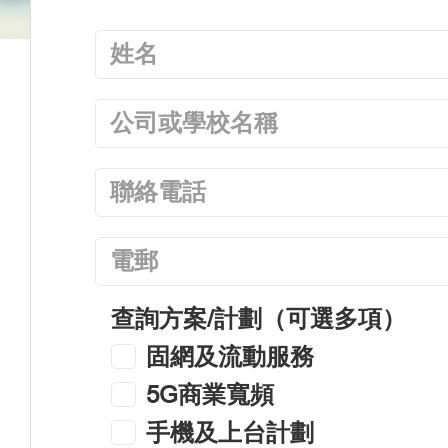
查詢方案/計劃（可選多項）
固網及流動服務
5G商業寬頻
手機及上台計劃