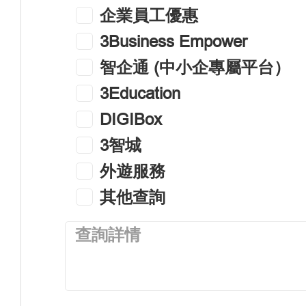
企業員工優惠
3Business Empower
智企通 (中小企專屬平台）
3Education
DIGIBox
3智城
外遊服務
其他查詢