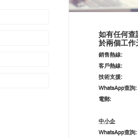
如有任何查
於兩個工作
銷售熱線:
客戶熱線:
技術支援:
WhatsApp查詢:
電郵:
中小企
WhatsApp查詢: