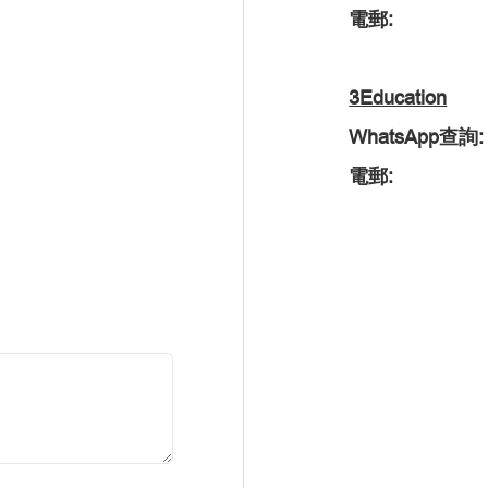
電郵:
3Education
WhatsApp查詢:
電郵: