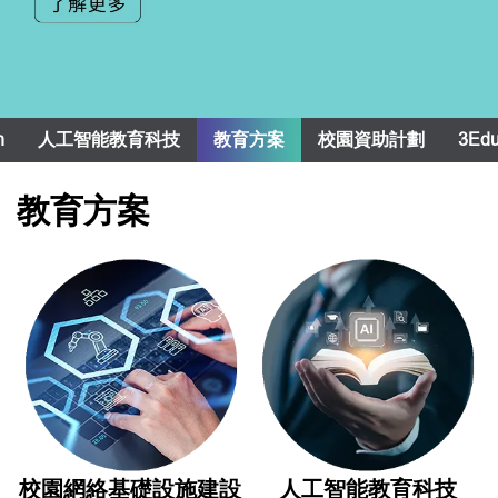
n
人工智能教育科技
教育方案
校園資助計劃
3Ed
教育方案
校園網絡基礎設施建設
人工智能教育科技