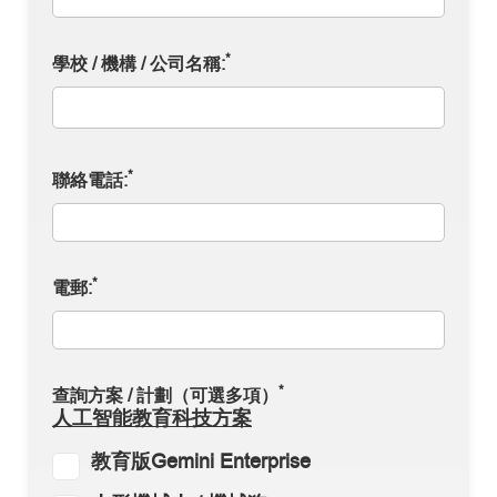
*
學校 / 機構 / 公司名稱:
*
聯絡電話:
*
電郵:
*
查詢方案 / 計劃（可選多項）
人工智能教育科技方案
教育版Gemini Enterprise