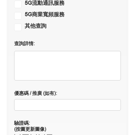
5G流動通訊服務
5G商業寬頻服務
其他查詢
查詢詳情:
優惠碼 / 推廣
(如有)
:
驗證碼:
(按圖更新圖像)