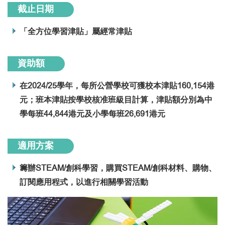
截止日期
「全方位學習津貼」屬經常津貼
資助額
在2024/25學年，每所公營學校可獲校本津貼160,154港
元；班本津貼按學校核准班級目計算，津貼額分別為中
學每班44,844港元及小學每班26,691港元
適用方案
籌辦STEAM/創科學習，購買STEAM/創科材料、購物、
訂閱應用程式，以進行相關學習活動