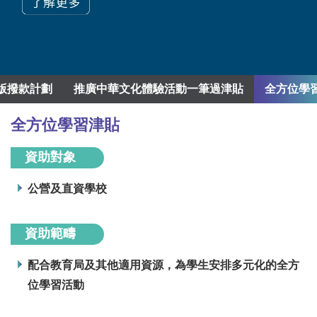
版撥款計劃
推廣中華文化體驗活動一筆過津貼
全方位學
全方位學習津貼
資助對象
公營及直資學校
資助範疇
配合教育局及其他適用資源，為學生安排多元化的全方
位學習活動