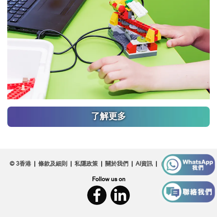
了解更多
© 3香港
|
條款及細則
|
私隱政策
|
關於我們
|
AI資訊
|
Follow us on