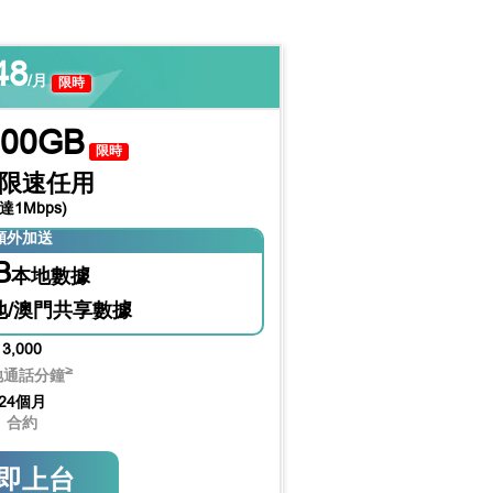
48
/月
限時
100GB
限時
限速任用
達1Mbps)
額外加送
B
本地數據
地/澳門共享數據
3,000
≥
地通話分鐘
24個月
合約
即上台