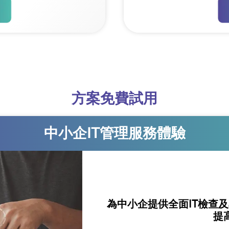
方案免費試用
中小企IT管理服務體驗
為中小企提供全面IT檢查
提