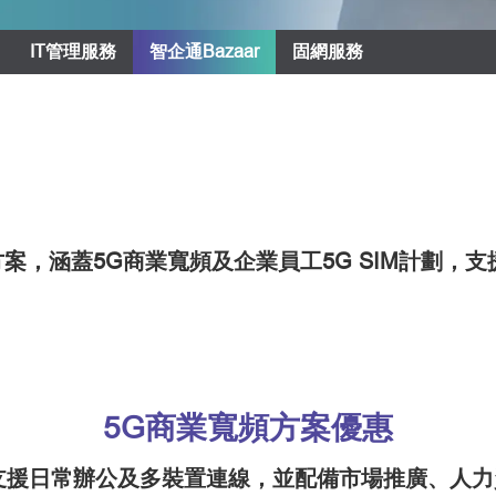
IT管理服務
智企通Bazaar
固網服務
通訊方案，涵蓋5G商業寬頻及企業員工5G SIM計
5G商業寬頻方案優惠
支援日常辦公及多裝置連線，並配備市場推廣、人力