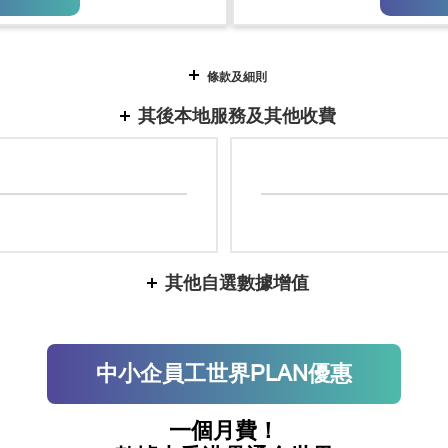
條款及細則
其後本地服務及其他收費
其他自選數據增值
中小企員工世界PLAN優惠
一個月費！