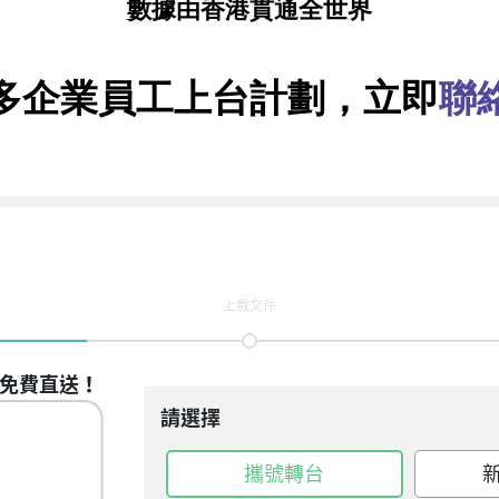
數據由香港貫通全世界
多企業員工上台計劃，立即
聯