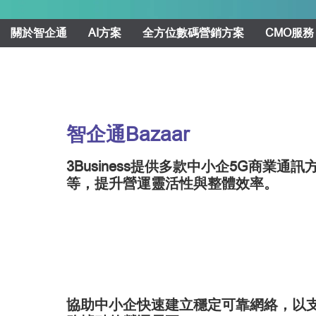
關於智企通
AI方案
全方位數碼營銷方案
CMO服務
智企通Bazaar
3Business提供多款中小企5G商業
等，提升營運靈活性與整體效率。
協助中小企快速建立穩定可靠網絡，以