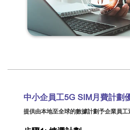
中小企員工5G SIM月費計劃
提供由本地至全球的數據計劃予企業員工