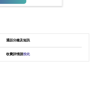
通話分鐘及短訊
收費詳情請
按此