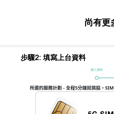
尚有更
步驟2: 填寫上台資料