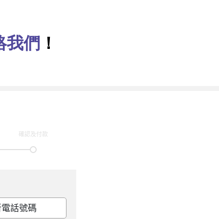
絡我們
！