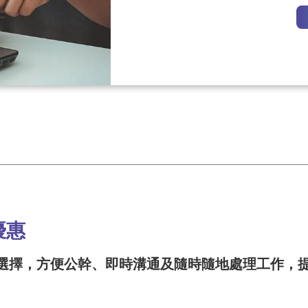
優惠
選擇，方便公幹、即時溝通及隨時隨地處理工作，