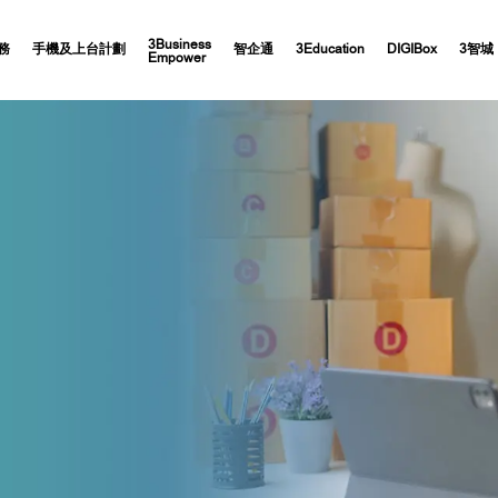
3Business
務
手機及上台計劃
智企通
3Education
DIGIBox
3智城
Empower