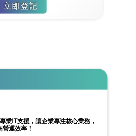
及專業IT支援，讓企業專注核心業務，
高營運效率！