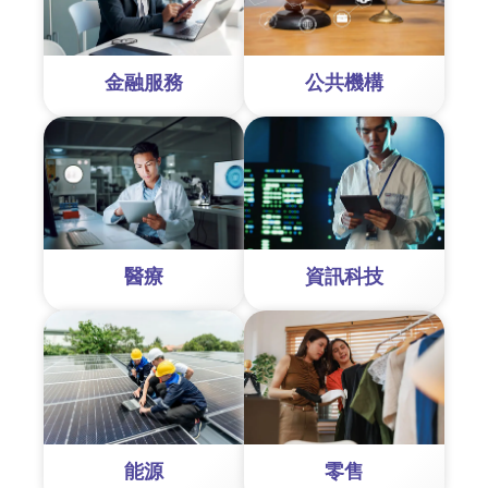
金融服務
公共機構
醫療
資訊科技
能源
零售