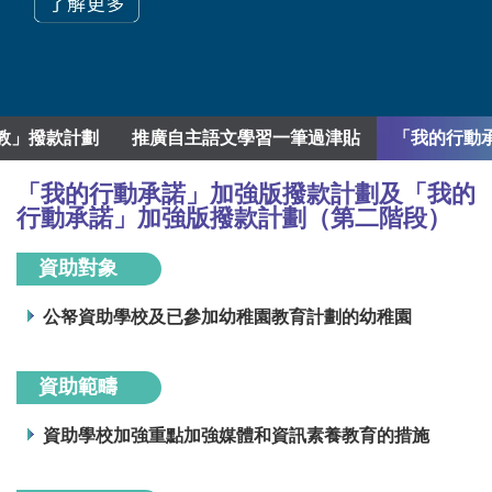
教」撥款計劃
推廣自主語文學習一筆過津貼
「我的行動
「我的行動承諾」加強版撥款計劃及「我的
行動承諾」加強版撥款計劃（第二階段）
資助對象
公帑資助學校及已參加幼稚園教育計劃的幼稚園
資助範疇
資助學校加強重點加強媒體和資訊素養教育的措施