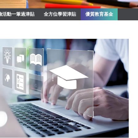
驗活動一筆過津貼
全方位學習津貼
優質教育基金