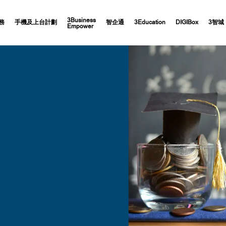
3Business
務
手機及上台計劃
智企通
3Education
DIGIBox
3智城
Empower