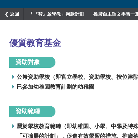
❮ 返回
「『智』啟學教」撥款計劃
推廣自主語文學習一
優質教育基金
資助對象
公帑資助學校（即官立學校、資助學校、按位津
已參加幼稚園教育計劃的幼稚園
資助範疇
屬於學校教育範疇（即幼稚園、小學、中學及特
「可擴展的計劃」，促進有效學習的措施、推廣