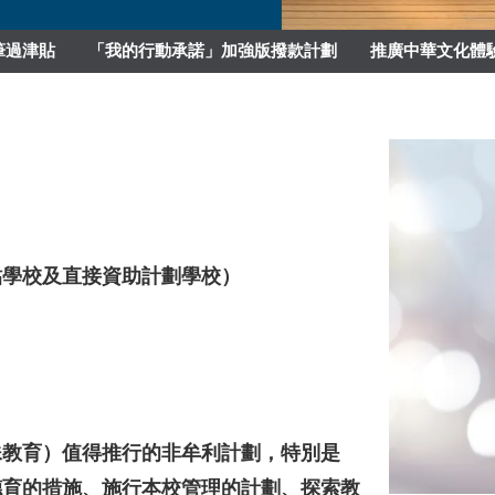
筆過津貼
「我的行動承諾」加強版撥款計劃
推廣中華文化體
貼學校及直接資助計劃學校）
殊教育）值得推行的非牟利計劃，特別是
德育的措施、施行本校管理的計劃、探索教