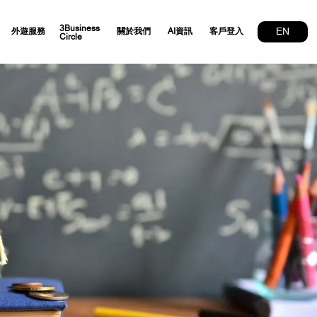
3Business
EN
外遊服務
關於我們
AI資訊
客戶登入
Circle