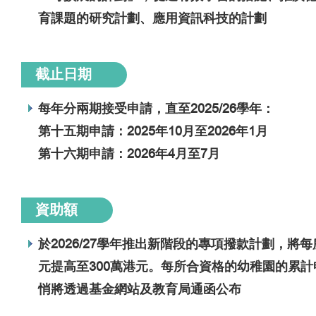
育課題的研究計劃、應用資訊科技的計劃
截止日期
每年分兩期接受申請，直至2025/26學年：
第十五期申請：2025年10月至2026年1月
第十六期申請：2026年4月至7月
資助額
於2026/27學年推出新階段的專項撥款計劃，將
元提高至300萬港元。每所合資格的幼稚園的累計
悄將透過基金網站及教育局通函公布