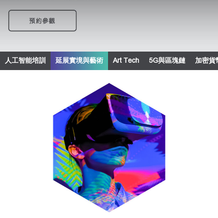
人工智能培訓
延展實境與藝術
Art Tech
5G與區塊鏈
加密貨