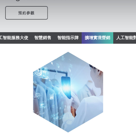
工智能服務大使
智慧銷售
智能指示牌
擴增實境營銷
人工智能