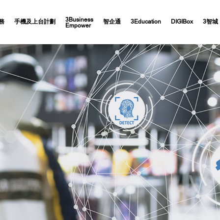
3Business
務
手機及上台計劃
智企通
3Education
DIGIBox
3智城
Empower