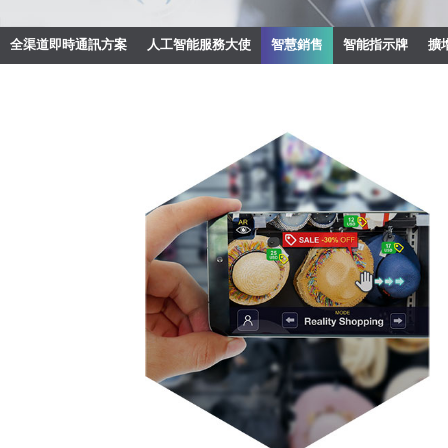
全渠道即時通訊方案
人工智能服務大使
智慧銷售
智能指示牌
擴