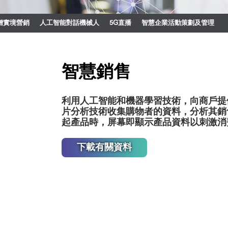
增實境營銷
人工智能對話機械人
5G直播
智慧企業活動策劃及管理
智慧銷售
利用人工智能和機器學習技術，向商戶提
片分析技術收集購物者的資料，分析其銷
起產品時，屏幕即顯示產品資料以刺激消
下載有關資料