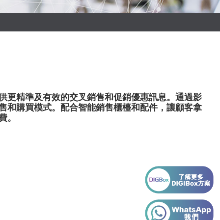
供更精準及有效的交叉銷售和促銷優惠訊息。通過影
售和購買模式。配合智能銷售櫃檯和配件，讓顧客拿
費。