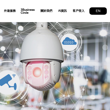
3Business
EN
外遊服務
關於我們
AI資訊
客戶登入
Circle