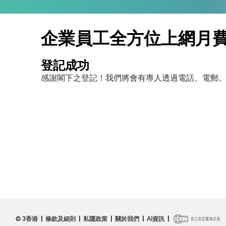
企業員工全方位上網月
登記成功
感謝閣下之登記！我們將會有專人透過電話、電郵、SMS
返回
© 3香港
|
條款及細則
|
私隱政策
|
關於我們
|
AI資訊
|