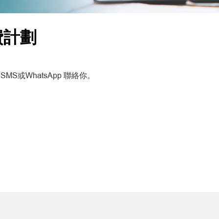
費計劃
或WhatsApp 聯絡你。