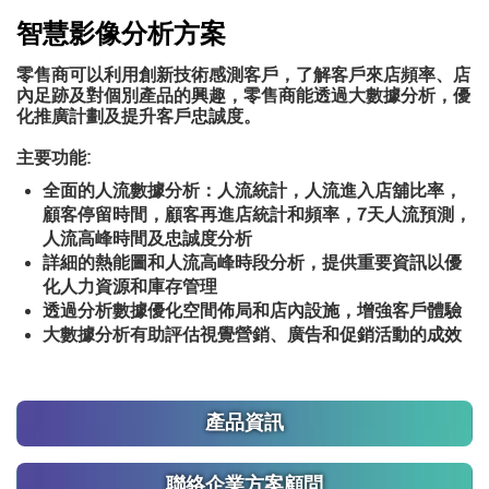
智慧影像分析方案
零售商可以利用創新技術感測客戶，了解客戶來店頻率、店
內足跡及對個別產品的興趣，零售商能透過大數據分析，優
化推廣計劃及提升客戶忠誠度。
主要功能:
全面的人流數據分析：人流統計，人流進入店舖比率，
顧客停留時間，顧客再進店統計和頻率，7天人流預測，
人流高峰時間及忠誠度分析
詳細的熱能圖和人流高峰時段分析，提供重要資訊以優
化人力資源和庫存管理
透過分析數據優化空間佈局和店內設施，增強客戶體驗
大數據分析有助評估視覺營銷、廣告和促銷活動的成效
產品資訊
聯絡企業方案顧問