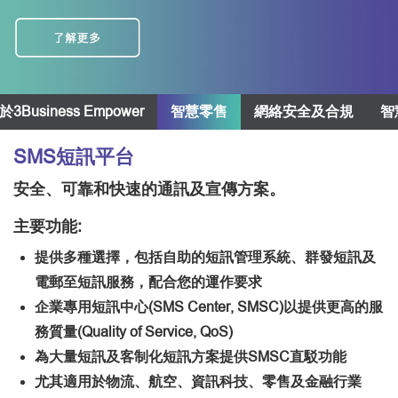
於3Business Empower
智慧零售
網絡安全及合規
智
SMS短訊平台
安全、可靠和快速的通訊及宣傳方案。
主要功能:
提供多種選擇，包括自助的短訊管理系統、群發短訊及
電郵至短訊服務，配合您的運作要求
企業專用短訊中心(SMS Center, SMSC)以提供更高的服
務質量(Quality of Service, QoS)
為大量短訊及客制化短訊方案提供SMSC直駁功能
尤其適用於物流、航空、資訊科技、零售及金融行業