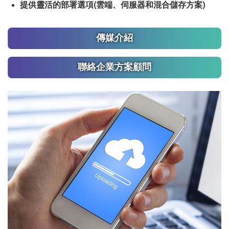
提供靈活的部署選項(雲端、伺服器和混合儲存方案)
傳媒介紹
聯絡企業方案顧問