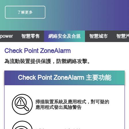
power
智慧零售
網絡安全及合規
智慧城市
智慧
Check Point ZoneAlarm
為流動裝置提供保護，防禦網絡攻擊。
Check Point ZoneAlarm 主要功能
掃描裝置系統及應用程式，對可疑的
應用程式發出風險警告