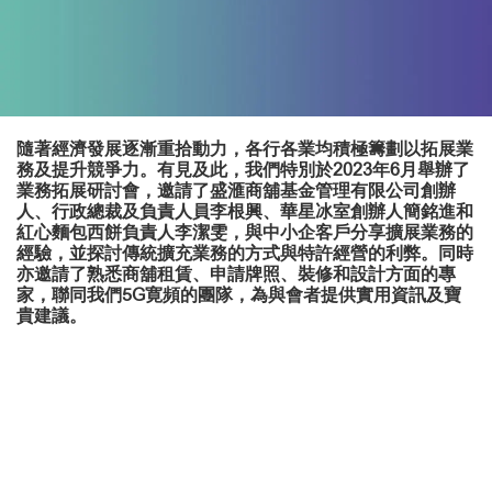
隨著經濟發展逐漸重拾動力，各行各業均積極籌劃以拓展業
務及提升競爭力。有見及此，我們特別於2023年6月舉辦了
業務拓展研討會，邀請了盛滙商舖基金管理有限公司創辦
人、行政總裁及負責人員李根興、華星冰室創辦人簡銘進和
紅心麵包西餅負責人李潔雯，與中小企客戶分享擴展業務的
經驗，並探討傳統擴充業務的方式與特許經營的利弊。同時
亦邀請了熟悉商舖租賃、申請牌照、裝修和設計方面的專
家，聯同我們5G寛頻的團隊，為與會者提供實用資訊及寶
貴建議。