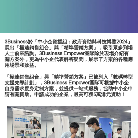
3Business於「中小企資援組：政府資助與科技博覽2024」
展出「極速銷售組合」與「精準營銷方案」，吸引眾多到場
人士前來諮詢。3Business Empower團隊除於現場介紹有
關方案外，更為中小企代表解答疑問，展示了方案的各種應
用場景和效益。
「極速銷售組合」與「精準營銷方案」已被列入「數碼轉型
支援先導計劃」，3Business Empower團隊可根據中小企
自身需求度身定制方案，並提供一站式服務，協助中小企申
請有關資助。申請成功的企業，最高可獲5萬港元資助！