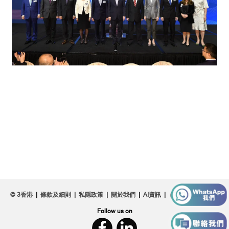
© 3香港
|
條款及細則
|
私隱政策
|
關於我們
|
AI資訊
|
Follow us on