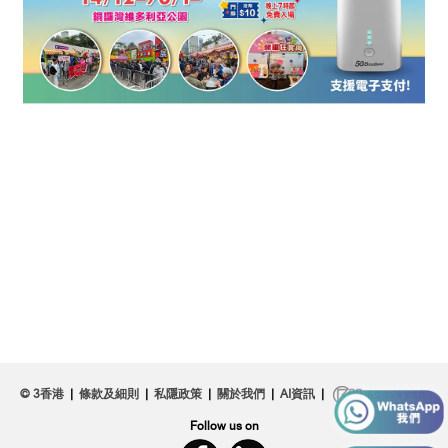
© 3香港
|
條款及細則
|
私隱政策
|
關於我們
|
AI資訊
|
Follow us on