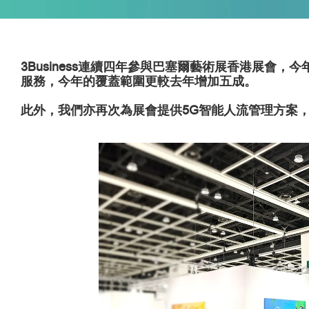
3Business連續四年參與巴塞爾藝術展香港展
服務，今年的覆蓋範圍更較去年增加五成。
此外，我們亦再次為展會提供5G智能人流管理方案