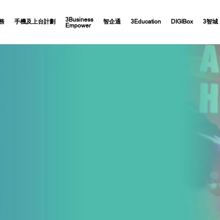
3Business
務
手機及上台計劃
智企通
3Education
DIGIBox
3智城
Empower