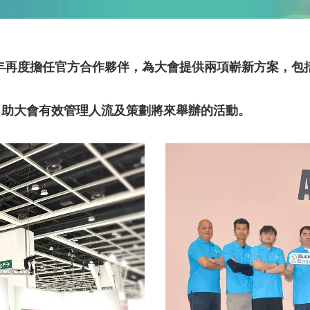
會，今年再度擔任官方合作夥伴，為大會提供兩項嶄新方案，
，助大會有效管理人流及策劃將來舉辦的活動。