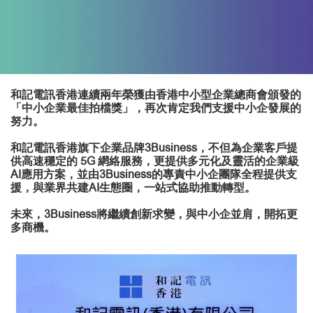
和記電訊香港連續兩年榮獲由香港中小型企業總商會頒發的
「中小企業最佳拍檔獎」，再次肯定我們支援中小企發展的
努力。
和記電訊香港旗下企業品牌3Business，不但為企業客戶提
供高速穩定的 5G 網絡服務，更提供多元化及靈活的企業級
AI應用方案，並由3Business的專責中小企團隊全程提供支
援，與業界共建AI生態圈，一站式協助推動轉型。
未來，3Business將繼續創新求變，與中小企並肩，開拓更
多商機。