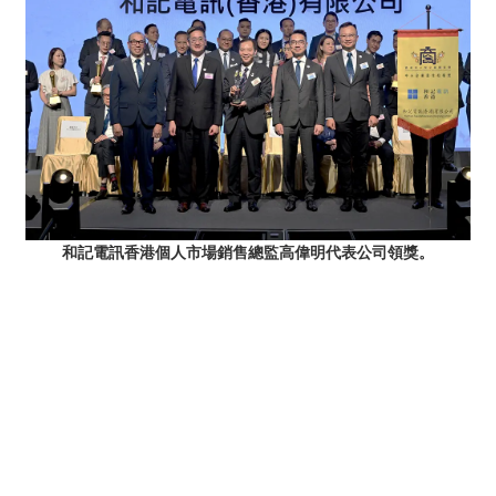
和記電訊香港個人市場銷售總監高偉明代表公司領獎。