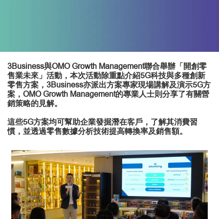
3Business與OMO Growth Management聯合舉辦「開創零
售業未來」活動，本次活動除重點介紹5G科技與多種創新
零售方案，3Business亦派出方案專家現場講解及演示5G方
案，OMO Growth Management的專業人士則分享了有關營
銷策略的見解。
這些5G方案均可幫助企業發掘潛在客戶，了解其消費習
慣，並透過零售數據分析技術提高轉換率及銷售額。