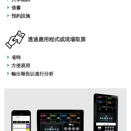
借書
預約設施
透過應用程式或現場取票
省時
方便易用
輸出報告以進行分析