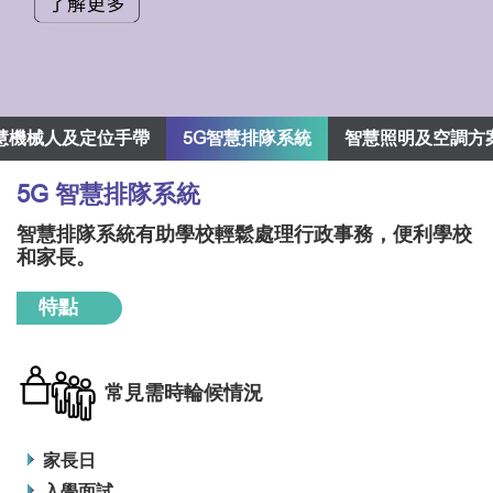
慧機械人及定位手帶
5G智慧排隊系統
智慧照明及空調方
5G 智慧排隊系統
智慧排隊系統有助學校輕鬆處理行政事務，便利學校
和家長。
特點
常見需時輪候情況
家長日
入學面試