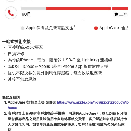
1
Apple保障及免費電話支援
AppleCare
一站式技術支援
直接聯絡Apple專家
自攜維修
為你的iPhone、電池、隨附的 USB-C 至 Lightning 連接線
為iOS、iCloud及Apple出品的iPhone app 提供軟件支援
提供不限次數的意外損壞保障服務，每次收取服務費
連接至無線網絡
條款及細則:
AppleCare+詳情及支援 請參閱
https://www.apple.com/hk/support/products/ip
hone/
客戶須於上台/現有客戶出指定手機時一同選購AppleCare+，並以24個月分期
繳付優惠產品之費用及以信用卡自動轉賬繳交費用，客戶登記姓名必須與持卡
人之姓名相同。如提早終止服務或換購優惠，客戶須全數 清繳尚欠的產品款
額。