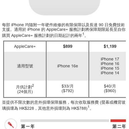
每部 iPhone 均隨附一年硬件維修的有限保障以及長達 90 日免費技術
支援。適用於 iPhone 的 AppleCare+ 服務計劃將保障期限延長至自你
1
購買 AppleCare+ 服務計劃的日期起計的兩年
。
AppleCare+
$899
$1,199
iPhone 17
iPhone 16
適用型號
iPhone 16e
iPhone 15
iPhone 14
2
$33/月
$40/月
月供計劃
($792)
($960)
(24個月)
並提供不限次數的意外損壞保障服務，每次收取服務費 (螢幕或機背玻
1
璃損壞為 HK$228，其他意外損壞則為 HK$788)
。