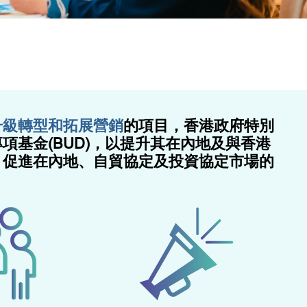
升級轉型和拓展營銷
的項目，香港政府特別
項基金(BUD)，以提升其在內地及與香港
，促進在內地、自貿協定及投資協定市場的