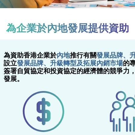
為企業於內地發展提供資助
為資助香港企業於
內地
推行有關
發展品牌、
設立
發展品牌、升級轉型及拓展內銷市場
的專
簽署自貿協定和投資協定的經濟體的競爭力
發展。