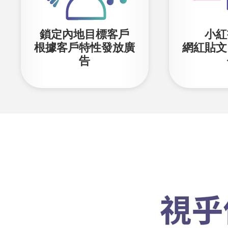
鎖定內地目標客戶
小紅
根據客戶特性發放廣
網紅貼文
告