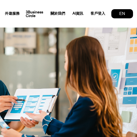
3Business
EN
外遊服務
關於我們
AI資訊
客戶登入
Circle