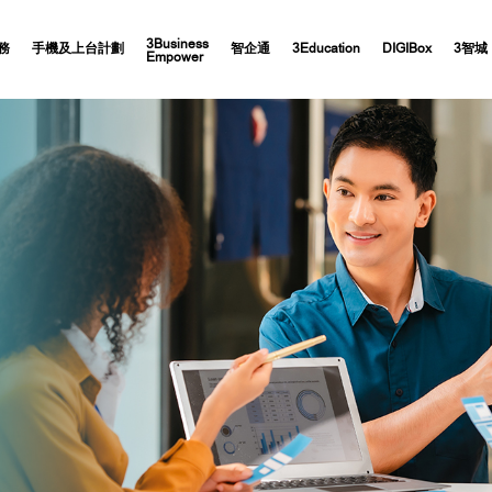
3Business
務
手機及上台計劃
智企通
3Education
DIGIBox
3智城
Empower