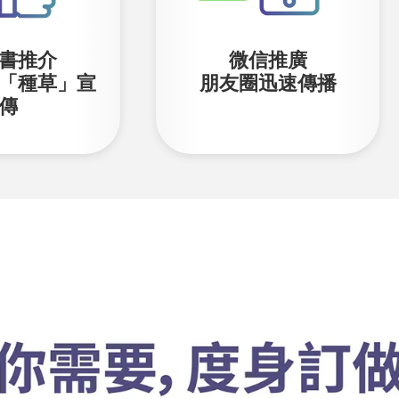
書推介
微信推廣
「種草」宣
朋友圈迅速傳播
傳