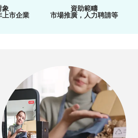
對象
資助範疇
非上市企業
市場推廣，人力聘請等