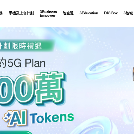
3Business
務
手機及上台計劃
智企通
3Education
DIGIBox
3智城
Empower