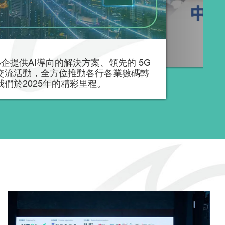
中小企提供AI導向的解決方案、領先的 5G
交流活動，全方位推動各行各業數碼轉
們於2025年的精彩里程。