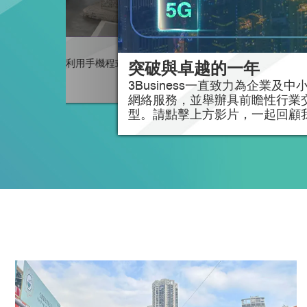
由進出停車場及利用手機程式繳付
突破與卓越的一年
3Business一直致力為企業及
網絡服務，並舉辦具前瞻性行業
型。請點擊上方影片，一起回顧我